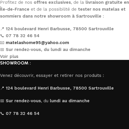
Profitez de nos
offres exclusives
, de la
livraison gratuite en
Île-de-France
et de la possibilité de
tester nos matelas et
sommiers dans notre showroom à Sartrouville
:
📍
124 boulevard Henri Barbusse, 78500 Sartrouville
📞
07 78 32 46 54
📧
matelashome95@yahoo.com
📅
Sur rendez-vous, du lundi au dimanche
Voir plus
SHOWROOM :
Venez découvrir, essayer et retirer nos produits :
📍
124 boulevard Henri Barbusse, 78500 Sartrouville
📅
Sur rendez-vous
, du
lundi au dimanche
📞
07 78 32 46 54