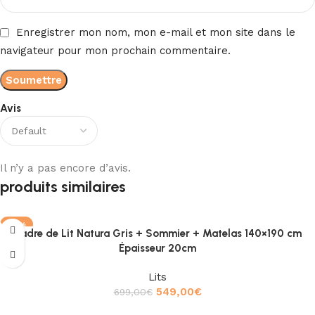
Enregistrer mon nom, mon e-mail et mon site dans le
navigateur pour mon prochain commentaire.
Avis
Il n’y a pas encore d’avis.
produits similaires
-21%
Cadre de Lit Natura Gris + Sommier + Matelas 140×190 cm
Épaisseur 20cm
Lits
549,00
€
699,00
€
Ajouter au panier