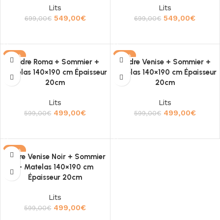
Lits
Lits
549,00
€
549,00
€
699,00
€
699,00
€
Ajouter au panier
Ajouter au panier
-17%
-17%
Cadre Roma + Sommier +
Cadre Venise + Sommier +
Matelas 140×190 cm Épaisseur
Matelas 140×190 cm Épaisseur
20cm
20cm
Lits
Lits
499,00
€
499,00
€
599,00
€
599,00
€
Ajouter au panier
Ajouter au panier
-17%
Cadre Venise Noir + Sommier
+ Matelas 140×190 cm
Épaisseur 20cm
Lits
499,00
€
599,00
€