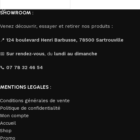
Ajouter au panier
SHOWROOM :
Venez découvrir, essayer et retirer nos produits :
📍
124 boulevard Henri Barbusse, 78500 Sartrouville
📅
Sur rendez-vous
, du
lundi au dimanche
📞
07 78 32 46 54
MENTIONS LEGALES :
Conditions générales de vente
Politique de confidentialité
Mon compte
Accueil
Shop
Promo