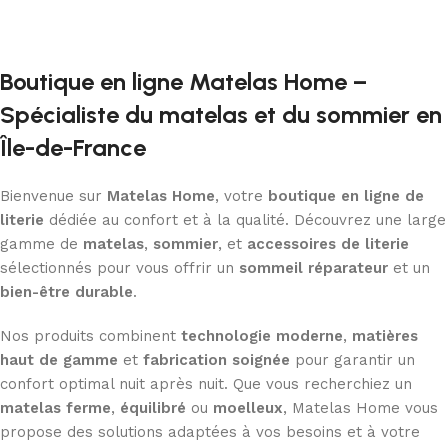
Boutique en ligne Matelas Home –
Spécialiste du matelas et du sommier en
Île-de-France
Bienvenue sur
Matelas Home
, votre
boutique en ligne de
literie
dédiée au confort et à la qualité. Découvrez une large
gamme de
matelas
,
sommier
, et
accessoires de literie
sélectionnés pour vous offrir un
sommeil réparateur
et un
bien-être durable
.
Nos produits combinent
technologie moderne
,
matières
haut de gamme
et
fabrication soignée
pour garantir un
confort optimal nuit après nuit. Que vous recherchiez un
matelas ferme
,
équilibré
ou
moelleux
, Matelas Home vous
propose des solutions adaptées à vos besoins et à votre