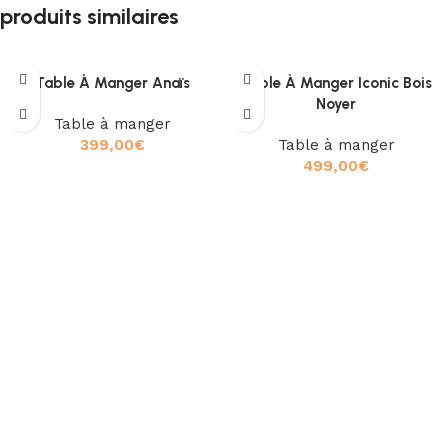
produits similaires
Table À Manger Anaïs
Table À Manger Iconic Bois
Noyer
Table à manger
399,00
€
Table à manger
499,00
€
Ajouter au panier
Ajouter au panier