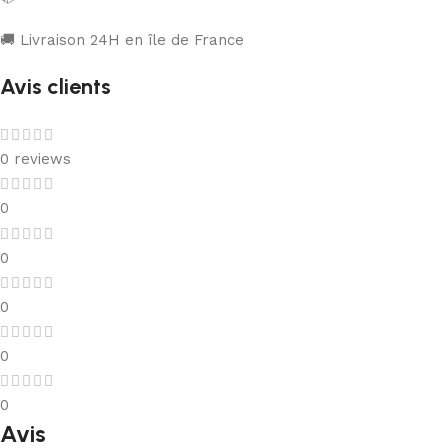
🚚 Livraison 24H en île de France
Avis clients
0 reviews
0
0
0
0
0
Avis