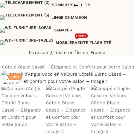
SOMMIERS
LITS
LINGE DE MAISON
CANAPÉS
PROMO
MOBILIER
VENTE FLASH ÉTÉ
Livraison gratuite en Île-de-France
 Côtelé Blanc Cassé – Élégance et Confort pour Votre Salon
-12%
SOLD OUT