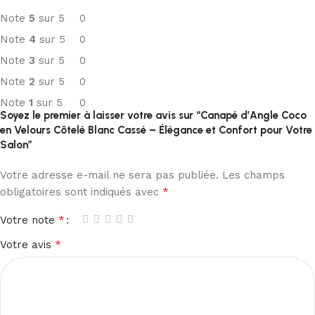
Note
5
sur 5
0
Note
4
sur 5
0
Note
3
sur 5
0
Note
2
sur 5
0
Note
1
sur 5
0
Soyez le premier à laisser votre avis sur “Canapé d’Angle Coco
en Velours Côtelé Blanc Cassé – Élégance et Confort pour Votre
Salon”
Votre adresse e-mail ne sera pas publiée.
Les champs
*
obligatoires sont indiqués avec
*
Votre note
*
Votre avis