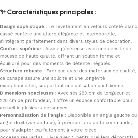
✨ Caractéristiques principales :
Design sophistiqué
: Le revêtement en velours côtelé blanc
cassé confère une allure élégante et intemporelle,
s’intégrant parfaitement dans divers styles de décoration.
Confort supérieur
: Assise généreuse avec une densité de
mousse de haute qualité, offrant un soutien ferme et
équilibré pour des moments de détente inégalés.
Structure robuste
: Fabriqué avec des matériaux de qualité,
ce canapé assure une solidité et une longévité
exceptionnelles, supportant une utilisation quotidienne.
Dimensions spacieuses
: Avec ses 280 cm de longueur et
220 cm de profondeur, il offre un espace confortable pour
accueillir plusieurs personnes.
Personnalisation de l’angle
: Disponible en angle gauche ou
angle droit (vue de face), à préciser lors de la commande,
pour s’adapter parfaitement à votre pièce.
Accessoires inclus
: Livré avec 5 petits oreillers décoratifs,