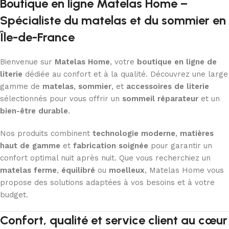
Boutique en ligne Matelas Home –
Spécialiste du matelas et du sommier en
Île-de-France
Bienvenue sur
Matelas Home
, votre
boutique en ligne de
literie
dédiée au confort et à la qualité. Découvrez une large
gamme de
matelas
,
sommier
, et
accessoires de literie
sélectionnés pour vous offrir un
sommeil réparateur
et un
bien-être durable
.
Nos produits combinent
technologie moderne
,
matières
haut de gamme
et
fabrication soignée
pour garantir un
confort optimal nuit après nuit. Que vous recherchiez un
matelas ferme
,
équilibré
ou
moelleux
, Matelas Home vous
propose des solutions adaptées à vos besoins et à votre
budget.
Confort, qualité et service client au cœur