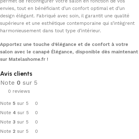
permet de reconfigurer votre salon en fonction de vos
envies, tout en bénéficiant d’un confort optimal et d’un
design élégant. Fabriqué avec soin, il garantit une qualité
supérieure et une esthétique contemporaine qui s’intègrent
harmonieusement dans tout type d’intérieur.
Apportez une touche d’élégance et de confort à votre
salon avec le canapé Élégance, disponible dès maintenant
sur Matelashome.fr !
Avis clients
Note
0
sur 5
0 reviews
Note
5
sur 5
0
Note
4
sur 5
0
Note
3
sur 5
0
Note
2
sur 5
0