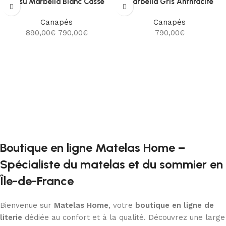
Tissu Marbella Blanc Cassé
Marbella Gris Anthracite
Canapés
Canapés
890,00
€
790,00
€
790,00
€
Ajouter au panier
Ajouter au panier
Boutique en ligne Matelas Home –
Spécialiste du matelas et du sommier en
Île-de-France
Bienvenue sur
Matelas Home
, votre
boutique en ligne de
literie
dédiée au confort et à la qualité. Découvrez une large