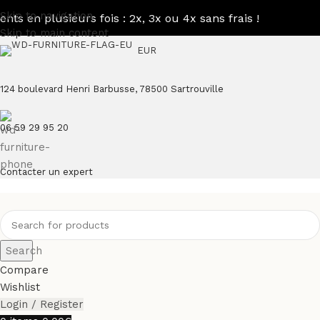
Skip to navigation
n plusieurs fois : 2x, 3x ou 4x sans frais !
Skip to main content
EUR
124 boulevard Henri Barbusse, 78500 Sartrouville
06 59 29 95 20
Contacter un expert
Search
Compare
Wishlist
Login / Register