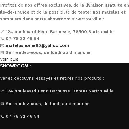
Profitez de nos
offres exclusives
, de la
livraison gratuite en
Île-de-France
et de la possibilité de
tester nos matelas et
sommiers dans notre showroom à Sartrouville
:
📍
124 boulevard Henri Barbusse, 78500 Sartrouville
📞
07 78 32 46 54
📧
matelashome95@yahoo.com
📅
Sur rendez-vous, du lundi au dimanche
Voir plus
SHOWROOM :
Venez découvrir, essayer et retirer nos produits :
📍
124 boulevard Henri Barbusse, 78500 Sartrouville
📅
Sur rendez-vous
, du
lundi au dimanche
📞
07 78 32 46 54