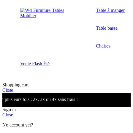
Table à manger
Mobilier
Table basse
Chaises
Vente Flash Été
Shopping cart
Close
sieurs fois : 2x, 3x ou 4x sans frais !
Sign in
Close
No account yet?