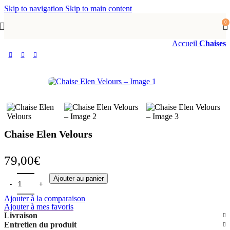
Skip to navigation
Skip to main content
0
Accueil
Chaises
Chaise Elen Velours
79,00
€
quantité de Chaise Elen Velours
Ajouter au panier
Ajouter à la comparaison
Ajouter à mes favoris
Livraison
Entretien du produit