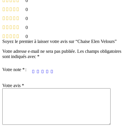
0
0
0
0
0
Soyez le premier à laisser votre avis sur “Chaise Elen Velours”
Votre adresse e-mail ne sera pas publiée.
Les champs obligatoires
sont indiqués avec
*
Votre note
*
Votre avis
*