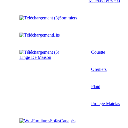
Matelas 180×200
Sommiers
Lits
Couette
Linge De Maison
Oreillers
Plaid
Protège Matelas
Canapés