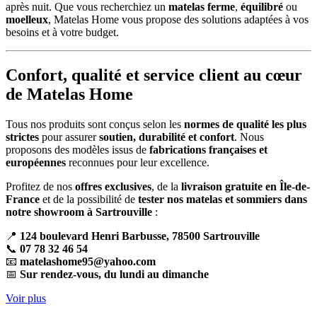
après nuit. Que vous recherchiez un
matelas ferme
,
équilibré
ou
moelleux
, Matelas Home vous propose des solutions adaptées à vos
besoins et à votre budget.
Confort, qualité et service client au cœur
de Matelas Home
Tous nos produits sont conçus selon les
normes de qualité les plus
strictes
pour assurer
soutien, durabilité et confort
. Nous
proposons des modèles issus de
fabrications françaises et
européennes
reconnues pour leur excellence.
Profitez de nos
offres exclusives
, de la
livraison gratuite en Île-de-
France
et de la possibilité de
tester nos matelas et sommiers dans
notre showroom à Sartrouville
:
📍
124 boulevard Henri Barbusse, 78500 Sartrouville
📞
07 78 32 46 54
📧
matelashome95@yahoo.com
📅
Sur rendez-vous, du lundi au dimanche
Voir plus