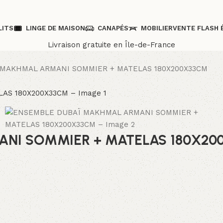
LITS
LINGE DE MAISON
CANAPÉS
MOBILIER
VENTE FLASH 
Livraison gratuite en Île-de-France
MAKHMAL ARMANI SOMMIER + MATELAS 180X200X33CM
NI SOMMIER + MATELAS 180X20