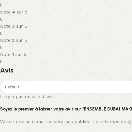
0
Note
4
sur 5
0
Note
3
sur 5
0
Note
2
sur 5
0
Note
1
sur 5
0
Avis
Il n’y a pas encore d’avis.
Soyez le premier à laisser votre avis sur “ENSEMBLE DUB
Votre adresse e-mail ne sera pas publiée.
Les champs obliga