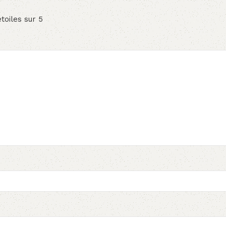
étoiles sur 5