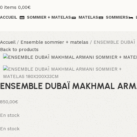
0
items
0,00
€
ACCUEIL
SOMMIER + MATELAS
MATELAS
SOMMIERS
Accueil
Ensemble sommier + matelas
ENSEMBLE DUBAÏ 
Back to products
ENSEMBLE DUBAÏ MAKHMAL ARMA
850,00
€
En stock
En stock