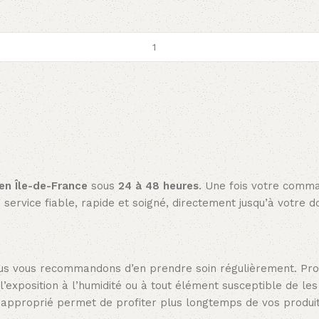
 en Île-de-France
sous
24 à 48 heures
. Une fois votre comm
service fiable, rapide et soigné, directement jusqu’à votre d
 nous vous recommandons d’en prendre soin régulièrement. Pr
 l’exposition à l’humidité ou à tout élément susceptible de le
en approprié permet de profiter plus longtemps de vos produit