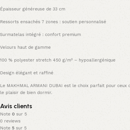
Épaisseur généreuse de 33 cm
Ressorts ensachés 7 zones : soutien personnalisé
Surmatelas intégré : confort premium
Velours haut de gamme
100 % polyester stretch 450 g/m² – hypoallergénique
Design élégant et raffiné
Le MAKHMAL ARMANI DUBAI est le choix parfait pour ceux qui
le plaisir de bien dormir.
Avis clients
Note
0
sur 5
0 reviews
Note
5
sur 5