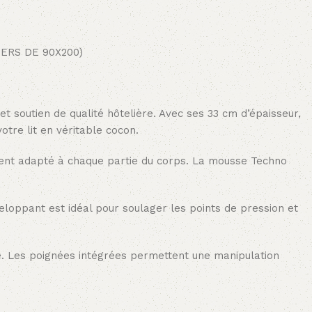
ERS DE 90X200)
 soutien de qualité hôtelière. Avec ses 33 cm d’épaisseur,
re lit en véritable cocon.
ment adapté à chaque partie du corps. La mousse Techno
loppant est idéal pour soulager les points de pression et
e. Les poignées intégrées permettent une manipulation