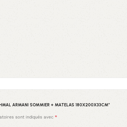
AÏ MAKHMAL ARMANI SOMMIER + MATELAS 180X200X33CM”
*
toires sont indiqués avec