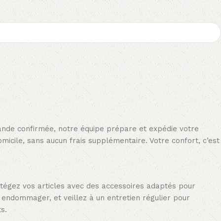
ande confirmée, notre équipe prépare et expédie votre
omicile, sans aucun frais supplémentaire. Votre confort, c’est
otégez vos articles avec des accessoires adaptés pour
s endommager, et veillez à un entretien régulier pour
s.