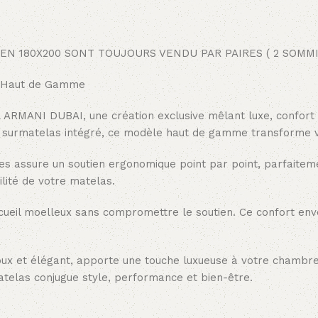
EN 180X200 SONT TOUJOURS VENDU PAR PAIRES ( 2 SOMMI
s Haut de Gamme
RMANI DUBAI, une création exclusive mêlant luxe, confort et
surmatelas intégré, ce modèle haut de gamme transforme vot
es assure un soutien ergonomique point par point, parfaite
lité de votre matelas.
ueil moelleux sans compromettre le soutien. Ce confort enve
oux et élégant, apporte une touche luxueuse à votre chambr
atelas conjugue style, performance et bien-être.