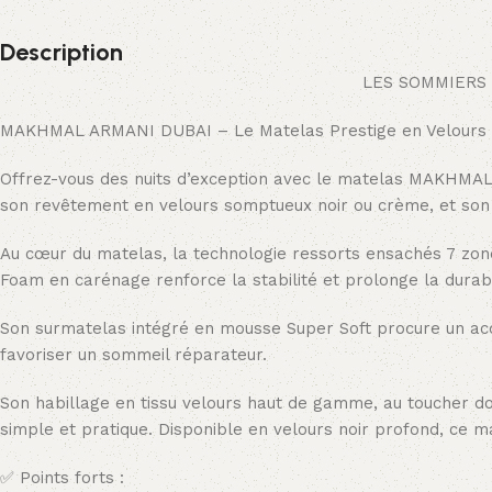
Description
LES SOMMIERS 
MAKHMAL ARMANI DUBAI – Le Matelas Prestige en Velour
Offrez-vous des nuits d’exception avec le matelas MAKHMAL A
son revêtement en velours somptueux noir ou crème, et son 
Au cœur du matelas, la technologie ressorts ensachés 7 zon
Foam en carénage renforce la stabilité et prolonge la durabi
Son surmatelas intégré en mousse Super Soft procure un acc
favoriser un sommeil réparateur.
Son habillage en tissu velours haut de gamme, au toucher d
simple et pratique. Disponible en velours noir profond, ce m
✅ Points forts :