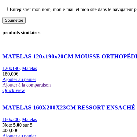
Enregistrer mon nom, mon e-mail et mon site dans le navigateur
produits similaires
MATELAS 120x190x20CM MOUSSE ORTHOPÉD
120x190
,
Matelas
180,00
€
Ajouter au panier
Ajouter à la comparaison
Quick view
MATELAS 160X200X23CM RESSORT ENSACHÉ
160x200
,
Matelas
Note
5.00
sur 5
400,00
€
Ajouter au panier