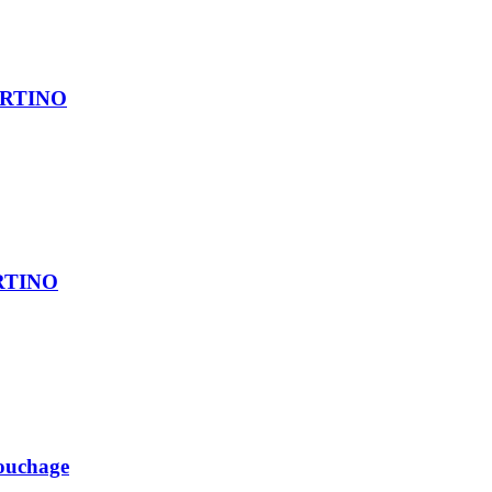
ARTINO
RTINO
uchage