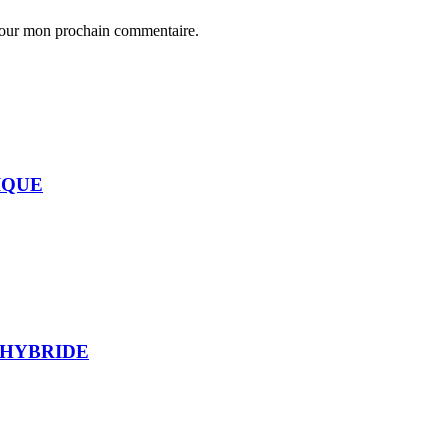
 pour mon prochain commentaire.
IQUE
 HYBRIDE