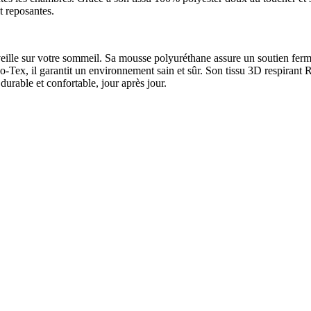
t reposantes.
ille sur votre sommeil. Sa mousse polyuréthane assure un soutien ferm
 Oeko-Tex, il garantit un environnement sain et sûr. Son tissu 3D respira
durable et confortable, jour après jour.