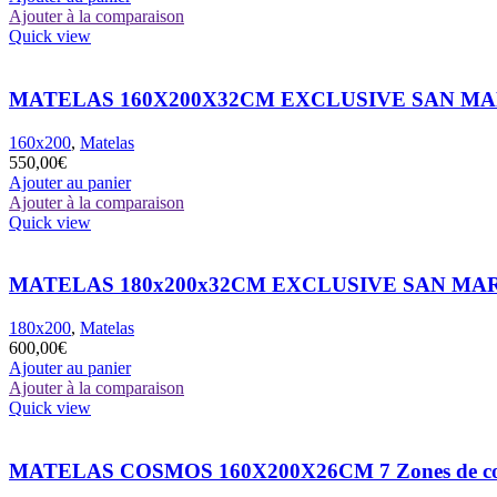
Ajouter à la comparaison
Quick view
MATELAS 160X200X32CM EXCLUSIVE SAN M
160x200
,
Matelas
550,00
€
Ajouter au panier
Ajouter à la comparaison
Quick view
MATELAS 180x200x32CM EXCLUSIVE SAN MA
180x200
,
Matelas
600,00
€
Ajouter au panier
Ajouter à la comparaison
Quick view
MATELAS COSMOS 160X200X26CM 7 Zones de co