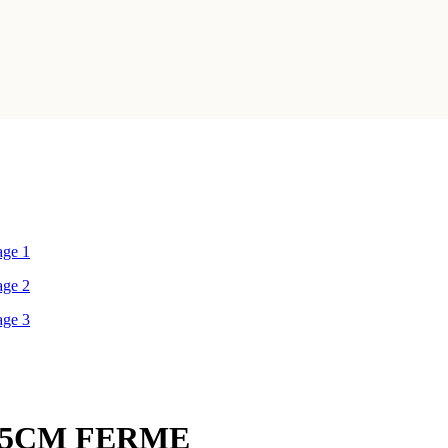
€.
25CM FERME