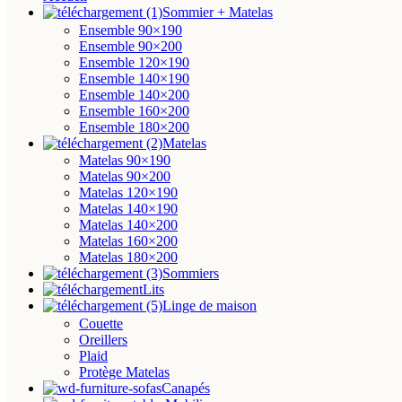
Sommier + Matelas
Ensemble 90×190
Ensemble 90×200
Ensemble 120×190
Ensemble 140×190
Ensemble 140×200
Ensemble 160×200
Ensemble 180×200
Matelas
Matelas 90×190
Matelas 90×200
Matelas 120×190
Matelas 140×190
Matelas 140×200
Matelas 160×200
Matelas 180×200
Sommiers
Lits
Linge de maison
Couette
Oreillers
Plaid
Protège Matelas
Canapés