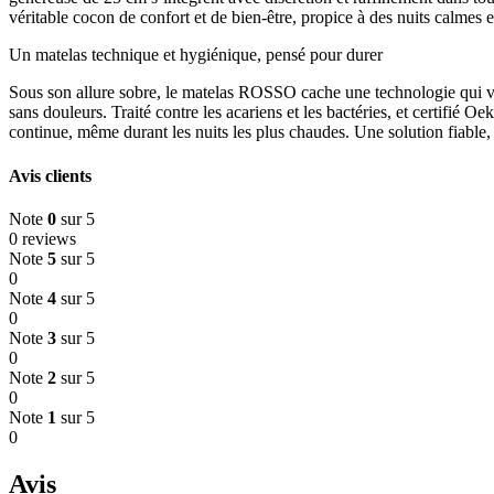
véritable cocon de confort et de bien-être, propice à des nuits calmes e
Un matelas technique et hygiénique, pensé pour durer
Sous son allure sobre, le matelas ROSSO cache une technologie qui ve
sans douleurs. Traité contre les acariens et les bactéries, et certifié
continue, même durant les nuits les plus chaudes. Une solution fiable, 
Avis clients
Note
0
sur 5
0 reviews
Note
5
sur 5
0
Note
4
sur 5
0
Note
3
sur 5
0
Note
2
sur 5
0
Note
1
sur 5
0
Avis