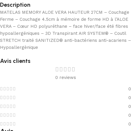
Description
MATELAS MEMORY ALOE VERA HAUTEUR 27CM – Couchage
Ferme – Couchage 4.5cm à mémoire de forme HD à l’ALOE
VERA – Cœur HD polyuréthane – face hiver/face été fibres
hypoallergéniques – 3D Transpirant AIR SYSTEM® – Coutil
STRETCH traité SANITIZED® anti-bactériens anti-acariens –
Hypoallergènique
Avis clients
0 reviews
0
0
0
0
0