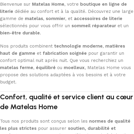
Bienvenue sur
Matelas Home
, votre
boutique en ligne de
literie
dédiée au confort et à la qualité. Découvrez une large
gamme de
matelas
,
sommier
, et
accessoires de literie
sélectionnés pour vous offrir un
sommeil réparateur
et un
bien-être durable
.
Nos produits combinent
technologie moderne
,
matières
haut de gamme
et
fabrication soignée
pour garantir un
confort optimal nuit après nuit. Que vous recherchiez un
matelas ferme
,
équilibré
ou
moelleux
, Matelas Home vous
propose des solutions adaptées à vos besoins et à votre
budget.
Confort, qualité et service client au cœur
de Matelas Home
Tous nos produits sont conçus selon les
normes de qualité
les plus strictes
pour assurer
soutien, durabilité et