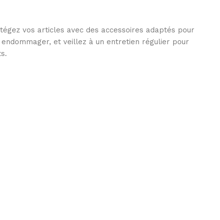
otégez vos articles avec des accessoires adaptés pour
s endommager, et veillez à un entretien régulier pour
s.