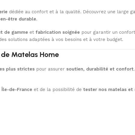
erie
dédiée au confort et à la qualité. Découvrez une large
ien-être durable
.
ut de gamme
et
fabrication soignée
pour garantir un confort
es solutions adaptées à vos besoins et à votre budget.
ur de Matelas Home
es plus strictes
pour assurer
soutien, durabilité et confort
n Île-de-France
et de la possibilité de
tester nos matelas et