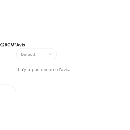
90X28CM”
Avis
Il n’y a pas encore d’avis.