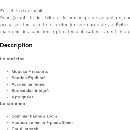
Entretien du produit
Pour garantir la durabilité et le bon usage de vos achats,
préserver leur qualité et prolonger leur durée de vie. Évitez
maintenir des conditions optimales d’utilisation. Un entreti
Description
Le matelas
Mousse + ressorts
Soutien Equilibré
Accueil mi ferme
Surmatelas intégré
4 poignées
Le sommier
Sommier hauteur 15cm
Hauteur sommier + pieds 30cm
Coutil stretch