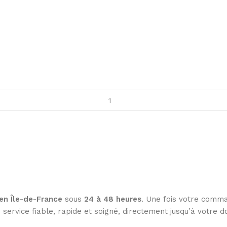
 en Île-de-France
sous
24 à 48 heures
. Une fois votre comm
service fiable, rapide et soigné, directement jusqu’à votre d