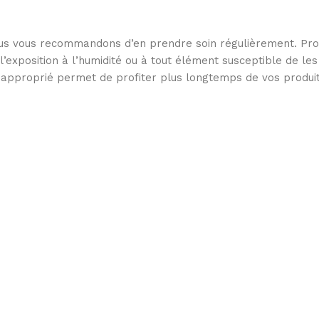
 nous vous recommandons d’en prendre soin régulièrement. Pr
 l’exposition à l’humidité ou à tout élément susceptible de le
en approprié permet de profiter plus longtemps de vos produit