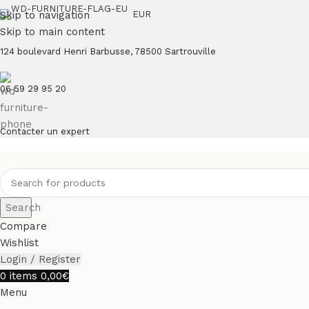
Skip to navigation
EUR
Skip to main content
124 boulevard Henri Barbusse, 78500 Sartrouville
06 59 29 95 20
Contacter un expert
Search
Compare
Wishlist
Login / Register
0
items
0,00
€
Menu