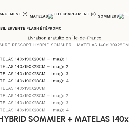
MATELAS
SOMMIERS
BILIER
VENTE FLASH ÉTÉ
PROMO
Livraison gratuite en Île-de-France
IRE RESSORT HYBRID SOMMIER + MATELAS 140x190X28CM
HYBRID SOMMIER + MATELAS 140