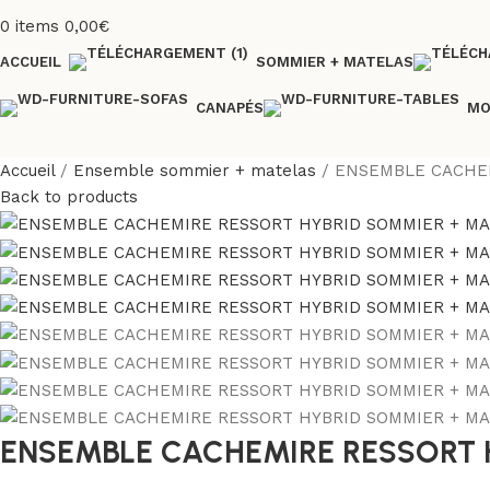
0
items
0,00
€
ACCUEIL
SOMMIER + MATELAS
CANAPÉS
MO
Accueil
Ensemble sommier + matelas
ENSEMBLE CACHEM
Back to products
ENSEMBLE CACHEMIRE RESSORT 