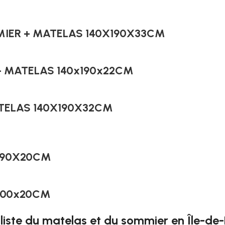
IER + MATELAS 140X190X33CM
 MATELAS 140x190x22CM
TELAS 140X190X32CM
190X20CM
200x20CM
liste du matelas et du sommier en Île-de