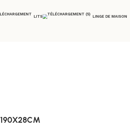
LITS
LINGE DE MAISON
x190X28CM