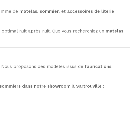
 gamme de
matelas
,
sommier
, et
accessoires de literie
 optimal nuit après nuit. Que vous recherchiez un
matelas
. Nous proposons des modèles issus de
fabrications
 sommiers dans notre showroom à Sartrouville
: