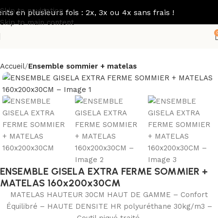
Skip to navigation
n plusieurs fois : 2x, 3x ou 4x sans frais !
Skip to main content
Accueil
Ensemble sommier + matelas
ENSEMBLE GISELA EXTRA FERME SOMMIER +
MATELAS 160x200x30CM
MATELAS HAUTEUR 30CM HAUT DE GAMME – Confort
Équilibré – HAUTE DENSITE HR polyuréthane 30kg/m3 –