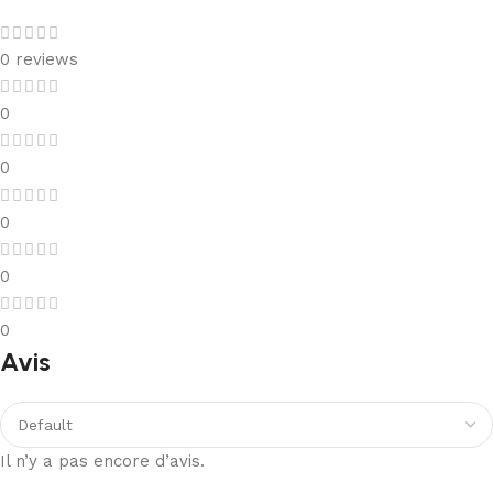
0 reviews
0
0
0
0
0
Avis
Il n’y a pas encore d’avis.