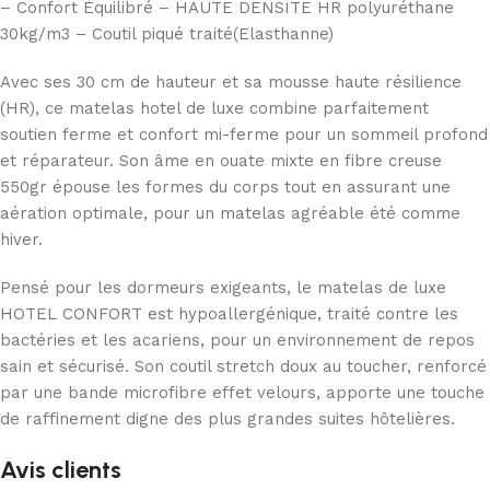
– Confort Équilibré – HAUTE DENSITE HR polyuréthane
30kg/m3 – Coutil piqué traité(Elasthanne)
Avec ses 30 cm de hauteur et sa mousse haute résilience
(HR), ce matelas hotel de luxe combine parfaitement
soutien ferme et confort mi-ferme pour un sommeil profond
et réparateur. Son âme en ouate mixte en fibre creuse
550gr épouse les formes du corps tout en assurant une
aération optimale, pour un matelas agréable été comme
hiver.
Pensé pour les dormeurs exigeants, le matelas de luxe
HOTEL CONFORT est hypoallergénique, traité contre les
bactéries et les acariens, pour un environnement de repos
sain et sécurisé. Son coutil stretch doux au toucher, renforcé
par une bande microfibre effet velours, apporte une touche
de raffinement digne des plus grandes suites hôtelières.
Avis clients