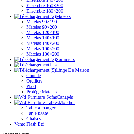
Ensemble 140×200
Ensemble 160×200
Ensemble 180×200
Matelas
Matelas 90×190
Matelas 90×200
Matelas 120×190
Matelas 140×190
Matelas 140×200
Matelas 160×200
Matelas 180×200
Sommiers
Lits
Linge De Maison
Couette
Oreillers
Plaid
Protège Matelas
Canapés
Mobilier
Table à manger
Table basse
Chaises
Vente Flash Été