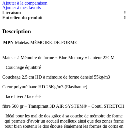
Ajouter à la comparaison
Ajouter à mes favoris
Livraison
Entretien du produit
Description
MPN
Matelas-MÉMOIRE-DE-FORME
Matelas à Mémoire de forme « Blue Memory » hauteur 22CM
– Couchage équilibré –
Couchage 2.5 cm HD à mémoire de forme densité 55kg/m3
Cœur polyuréthane HD 25Kg/m3 (Elasthanne)
– face hiver / face été
fibre 500 gr – Transpirant 3D AIR SYSTEM® – Coutil STRETCH
Idéal pour les mal de dos grâce à sa couche de mémoire de forme
qui permets d’avoir un accueil moelleux ainsi que des zones ferme
pour bien soutenir le dos épouse également les formes du corps en