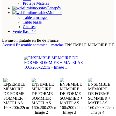
Protège Matelas
Canapés
Mobilier
Table à manger
Table basse
Chaises
Vente flash été
Livraison gratuite en Île-de-France
Accueil
Ensemble sommier + matelas
ENSEMBLE MÉMOIRE DE F