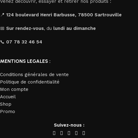
Venez découvrir, essayer et retirer nos produits :
📍
124 boulevard Henri Barbusse, 78500 Sartrouville
📅
Sur rendez-vous
, du
lundi au dimanche
📞
07 78 32 46 54
MENTIONS LEGALES :
Conditions générales de vente
Politique de confidentialité
Mon compte
Accueil
Shop
Promo
Suivez-nous :