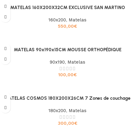
MATELAS 160X200X32CM EXCLUSIVE SAN MARTINO
160x200
,
Matelas
550,00
€
Ajouter au panier
MATELAS 90x190x15CM MOUSSE ORTHOPÉDIQUE
90x190
,
Matelas
100,00
€
Ajouter au panier
MATELAS COSMOS 180X200X26CM 7 Zones de couchage
180x200
,
Matelas
300,00
€
Ajouter au panier