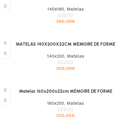
140x190
,
Matelas
280,00
€
Ajouter au panier
MATELAS 140X200X22CM MÉMOIRE DE FORME
140x200
,
Matelas
300,00
€
Ajouter au panier
Matelas 160x200x22cm MÉMOIRE DE FORME
160x200
,
Matelas
320,00
€
Ajouter au panier