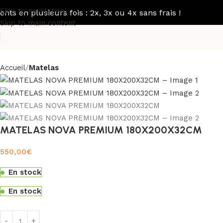
Skip to navigation
n plusieurs fois : 2x, 3x ou 4x sans frais !
Skip to main content
Accueil
Matelas
MATELAS NOVA PREMIUM 180X200X32CM
550,00
€
En stock
En stock