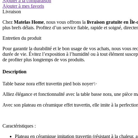
Ajouter à la comparaison
Basse
Ajouter à mes favoris
Zora
Livraison
Chez
Matelas Home
, nous vous offrons la
livraison gratuite en Île
plus brefs délais. Profitez d’un service fiable, rapide et soigné, direct
Entretien du produit
Pour garantir la durabilité et le bon usage de vos achats, nous vous r
durée de vie. Évitez l’exposition à l’humidité ou à tout élément suscep
de profiter plus longtemps de vos produits.
Description
Table basse nora effet travertin pied bois noyer✨
Alliez élégance et fonctionnalité avec la table basse nora, une pièce m
Avec son plateau en céramique effet travertin, elle imite à la perfecti
Caractéristiques :
Plateau en céramique imitation travertin (résistant à la chaleur, 