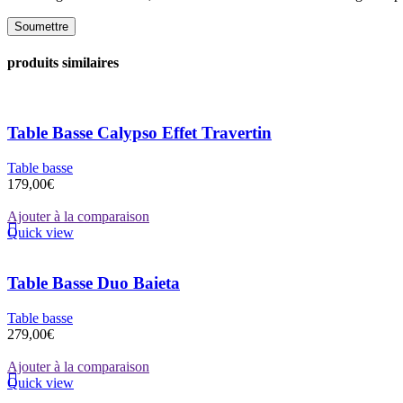
produits similaires
Table Basse Calypso Effet Travertin
Table basse
179,00
€
Ajouter à la comparaison
Quick view
Table Basse Duo Baieta
Table basse
279,00
€
Ajouter à la comparaison
Quick view