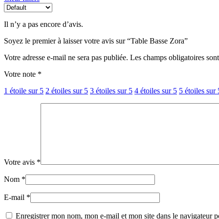
Il n’y a pas encore d’avis.
Soyez le premier à laisser votre avis sur “Table Basse Zora”
Votre adresse e-mail ne sera pas publiée.
Les champs obligatoires son
Votre note
*
1 étoile sur 5
2 étoiles sur 5
3 étoiles sur 5
4 étoiles sur 5
5 étoiles sur 
Votre avis
*
Nom
*
E-mail
*
Enregistrer mon nom, mon e-mail et mon site dans le navigateur