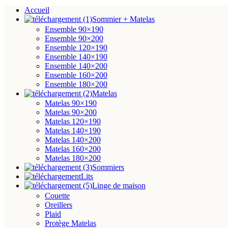
Accueil
Sommier + Matelas
Ensemble 90×190
Ensemble 90×200
Ensemble 120×190
Ensemble 140×190
Ensemble 140×200
Ensemble 160×200
Ensemble 180×200
Matelas
Matelas 90×190
Matelas 90×200
Matelas 120×190
Matelas 140×190
Matelas 140×200
Matelas 160×200
Matelas 180×200
Sommiers
Lits
Linge de maison
Couette
Oreillers
Plaid
Protège Matelas