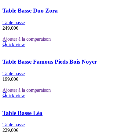
Table Basse Duo Zora
Table basse
249,00
€
Ajouter à la comparaison
Quick view
Table Basse Famous Pieds Bois Noyer
Table basse
199,00
€
Ajouter à la comparaison
Quick view
Table Basse Léa
Table basse
229,00
€