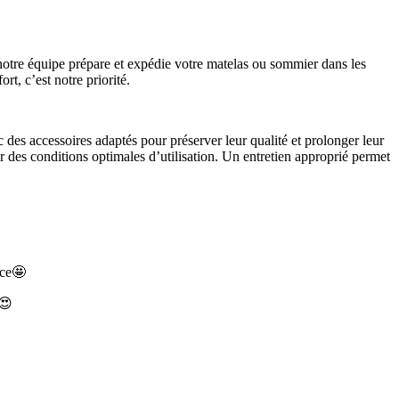
otre équipe prépare et expédie votre matelas ou sommier dans les
rt, c’est notre priorité.
des accessoires adaptés pour préserver leur qualité et prolonger leur
ir des conditions optimales d’utilisation. Un entretien approprié permet
ace🤩
e😍