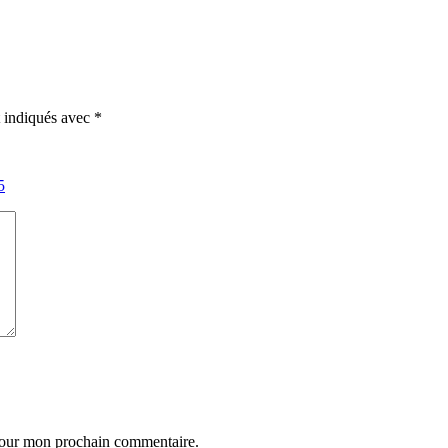
t indiqués avec
*
5
 pour mon prochain commentaire.