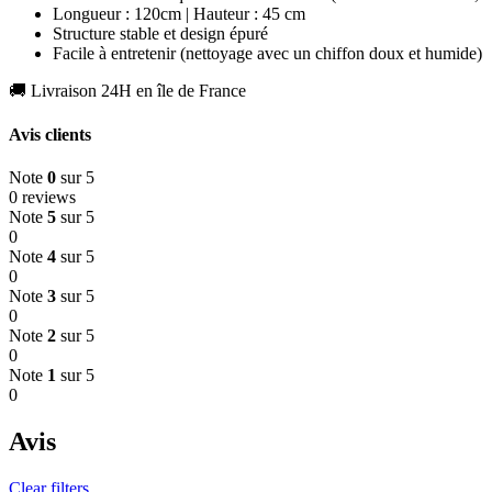
Longueur : 120cm | Hauteur : 45 cm
Structure stable et design épuré
Facile à entretenir (nettoyage avec un chiffon doux et humide)
🚚 Livraison 24H en île de France
Avis clients
Note
0
sur 5
0 reviews
Note
5
sur 5
0
Note
4
sur 5
0
Note
3
sur 5
0
Note
2
sur 5
0
Note
1
sur 5
0
Avis
Clear filters