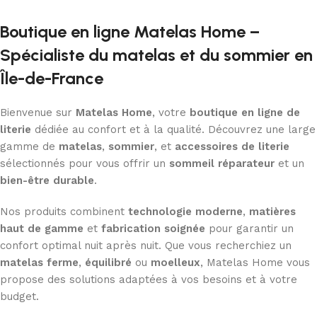
Boutique en ligne Matelas Home –
Spécialiste du matelas et du sommier en
Île-de-France
Bienvenue sur
Matelas Home
, votre
boutique en ligne de
literie
dédiée au confort et à la qualité. Découvrez une large
gamme de
matelas
,
sommier
, et
accessoires de literie
sélectionnés pour vous offrir un
sommeil réparateur
et un
bien-être durable
.
Nos produits combinent
technologie moderne
,
matières
haut de gamme
et
fabrication soignée
pour garantir un
confort optimal nuit après nuit. Que vous recherchiez un
matelas ferme
,
équilibré
ou
moelleux
, Matelas Home vous
propose des solutions adaptées à vos besoins et à votre
budget.