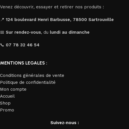
Venez découvrir, essayer et retirer nos produits :
📍
124 boulevard Henri Barbusse, 78500 Sartrouville
📅
Sur rendez-vous
, du
lundi au dimanche
📞
07 78 32 46 54
MENTIONS LEGALES :
Conditions générales de vente
Politique de confidentialité
Mon compte
Accueil
Shop
Promo
Suivez-nous :