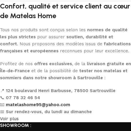
Confort, qualité et service client au cœur
de Matelas Home
Tous nos produits sont conçus selon les
normes de qualité
les plus strictes
pour assurer
soutien, durabilité et
confort
. Nous proposons des modèles issus de
fabrications
françaises et européennes
reconnues pour leur excellence.
Profitez de nos
offres exclusives
, de la
livraison gratuite en
Île-de-France
et de la possibilité de
tester nos matelas et
sommiers dans notre showroom à Sartrouville
:
📍
124 boulevard Henri Barbusse, 78500 Sartrouville
📞
07 78 32 46 54
📧
matelashome95@yahoo.com
📅
Sur rendez-vous, du lundi au dimanche
Voir plus
SHOWROOM :