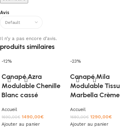
Avis
Il n’y a pas encore d’avis.
produits similaires
-12%
-23%
Canapé Azra
Canapé Mila
Modulable Chenille
Modulable Tissu
Blanc cassé
Marbella Crème
Accueil
Accueil
1490,00
€
1290,00
€
1690,00
€
1680,00
€
Ajouter au panier
Ajouter au panier