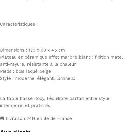
Caractéristiques :
Dimensions : 120 x 60 x 45 cm
Plateau en céramique effet marbre blanc : finition mate,
anti-rayure, résistante à la chaleur
Pieds : bois laqué beige
Style : moderne, élégant, lumineux
La table basse Roxy, l’équilibre parfait entre style
intemporel et praticité.
🚚 Livraison 24H en île de France
Avis clients