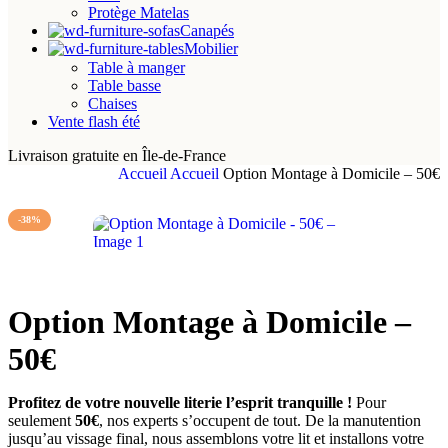
Protège Matelas
Canapés
Mobilier
Table à manger
Table basse
Chaises
Vente flash été
Livraison gratuite en Île-de-France
Accueil
Accueil
Option Montage à Domicile – 50€
-38%
Option Montage à Domicile –
50€
Profitez de votre nouvelle literie l’esprit tranquille !
Pour
seulement
50€
, nos experts s’occupent de tout. De la manutention
jusqu’au vissage final, nous assemblons votre lit et installons votre