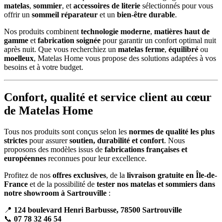
matelas
,
sommier
, et
accessoires de literie
sélectionnés pour vous
offrir un
sommeil réparateur
et un
bien-être durable
.
Nos produits combinent
technologie moderne
,
matières haut de
gamme
et
fabrication soignée
pour garantir un confort optimal nuit
après nuit. Que vous recherchiez un
matelas ferme
,
équilibré
ou
moelleux
, Matelas Home vous propose des solutions adaptées à vos
besoins et à votre budget.
Confort, qualité et service client au cœur
de Matelas Home
Tous nos produits sont conçus selon les
normes de qualité les plus
strictes
pour assurer
soutien, durabilité et confort
. Nous
proposons des modèles issus de
fabrications françaises et
européennes
reconnues pour leur excellence.
Profitez de nos
offres exclusives
, de la
livraison gratuite en Île-de-
France
et de la possibilité de
tester nos matelas et sommiers dans
notre showroom à Sartrouville
:
📍
124 boulevard Henri Barbusse, 78500 Sartrouville
📞
07 78 32 46 54