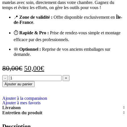
matelas avec soin, directement dans votre chambre. Gagnez du
temps et évitez les efforts, on gère les outils pour vous !
📍
Zone de validité :
Offre disponible exclusivement en
Île-
de-France
.
⏱️
Rapide & Pro :
Prise de rendez-vous simple et montage
efficace par des professionnels.
🧼
Optionnel :
Reprise de vos anciens emballages sur
demande.
80,00
€
50,00
€
Ajouter au panier
Ajouter à la comparaison
Ajouter à mes favoris
Livraison
Entretien du produit
Description