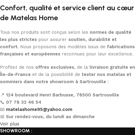
Confort, qualité et service client au cœur
de Matelas Home
Tous nos produits sont conçus selon les
normes de qualité
les plus strictes
pour assurer
soutien, durabilité et
confort
. Nous proposons des modèles issus de
fabrications
françaises et européennes
reconnues pour leur excellence.
Profitez de nos
offres exclusives
, de la
livraison gratuite en
Île-de-France
et de la possibilité de
tester nos matelas et
sommiers dans notre showroom à Sartrouville
:
📍
124 boulevard Henri Barbusse, 78500 Sartrouville
📞
07 78 32 46 54
📧
matelashome95@yahoo.com
📅
Sur rendez-vous, du lundi au dimanche
Voir plus
SHOWROOM :