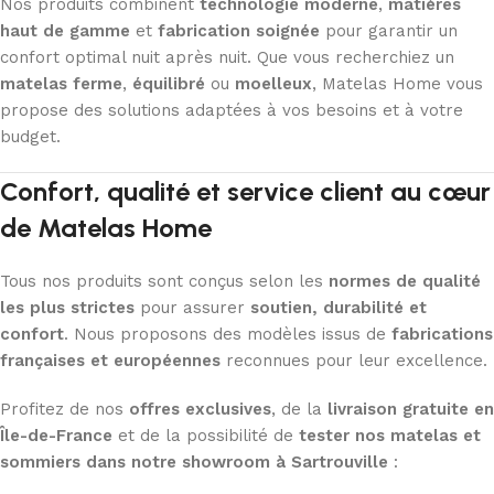
Nos produits combinent
technologie moderne
,
matières
haut de gamme
et
fabrication soignée
pour garantir un
confort optimal nuit après nuit. Que vous recherchiez un
matelas ferme
,
équilibré
ou
moelleux
, Matelas Home vous
propose des solutions adaptées à vos besoins et à votre
budget.
Confort, qualité et service client au cœur
de Matelas Home
Tous nos produits sont conçus selon les
normes de qualité
les plus strictes
pour assurer
soutien, durabilité et
confort
. Nous proposons des modèles issus de
fabrications
françaises et européennes
reconnues pour leur excellence.
Profitez de nos
offres exclusives
, de la
livraison gratuite en
Île-de-France
et de la possibilité de
tester nos matelas et
sommiers dans notre showroom à Sartrouville
: