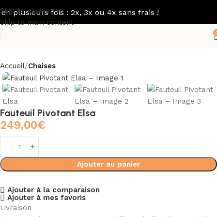
Skip to navigation
usieurs fois : 2x, 3x ou 4x sans frais !
Skip to main content
Accueil
Chaises
Fauteuil Pivotant Elsa
249,00
€
Ajouter au panier
Ajouter à la comparaison
Ajouter à mes favoris
Livraison