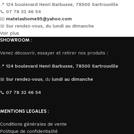
📍
124 boulevard Henri Barbusse, 78500 Sartrouville
📞
07 78 32 46 54
📧
matelashome95@yahoo.com
📅
Sur rendez-vous, du lundi au dimanche
Voir plus
SHOWROOM :
Venez découvrir, essayer et retirer nos produits :
📍
124 boulevard Henri Barbusse, 78500 Sartrouville
📅
Sur rendez-vous
, du
lundi au dimanche
📞
07 78 32 46 54
MENTIONS LEGALES :
Conditions générales de vente
Politique de confidentialité