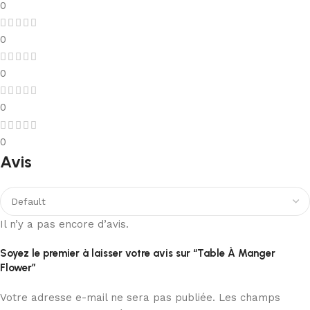
0
0
0
0
0
Avis
Il n’y a pas encore d’avis.
Soyez le premier à laisser votre avis sur “Table À Manger
Flower”
Votre adresse e-mail ne sera pas publiée.
Les champs