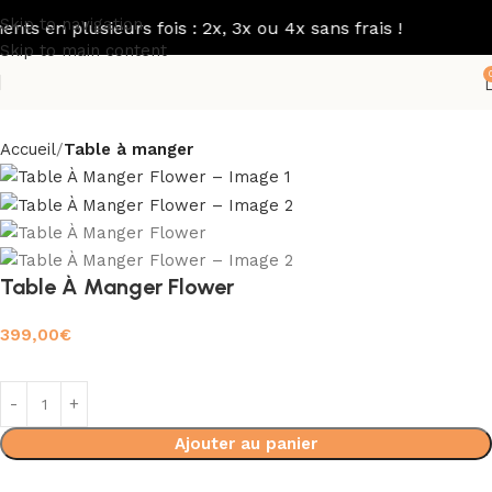
Skip to navigation
 en plusieurs fois : 2x, 3x ou 4x sans frais !
Skip to main content
Accueil
Table à manger
Table À Manger Flower
399,00
€
Ajouter au panier