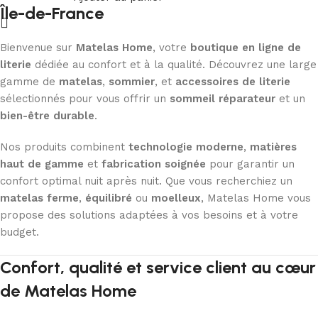
Île-de-France
Bienvenue sur
Matelas Home
, votre
boutique en ligne de
literie
dédiée au confort et à la qualité. Découvrez une large
gamme de
matelas
,
sommier
, et
accessoires de literie
sélectionnés pour vous offrir un
sommeil réparateur
et un
bien-être durable
.
Nos produits combinent
technologie moderne
,
matières
haut de gamme
et
fabrication soignée
pour garantir un
confort optimal nuit après nuit. Que vous recherchiez un
matelas ferme
,
équilibré
ou
moelleux
, Matelas Home vous
propose des solutions adaptées à vos besoins et à votre
budget.
Confort, qualité et service client au cœur
de Matelas Home