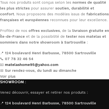
Tous nos produits sont conçus selon les
normes de qualité
les plus strictes
pour assurer
soutien, durabilité et
confort
. Nous proposons des modèles issus de
fabrications
françaises et européennes
reconnues pour leur excellence.
Profitez de nos
offres exclusives
, de la
livraison gratuite en
Île-de-France
et de la possibilité de
tester nos matelas et
sommiers dans notre showroom à Sartrouville
:
📍
124 boulevard Henri Barbusse, 78500 Sartrouville
📞
07 78 32 46 54
📧
matelashome95@yahoo.com
📅
Sur rendez-vous, du lundi au dimanche
Voir plus
SHOWROOM :
Venez découvrir, essayer et retirer nos produits :
📍
124 boulevard Henri Barbusse, 78500 Sartrouville