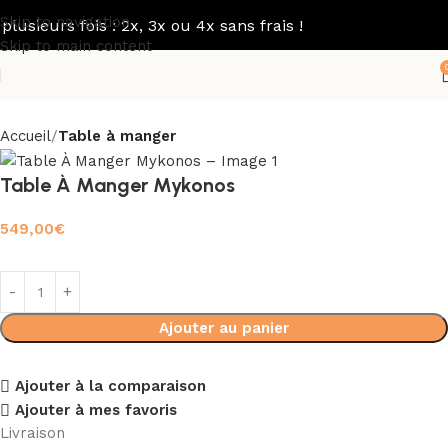
Skip to navigation
eurs fois : 2x, 3x ou 4x sans frais !
Skip to main content
Accueil
Table à manger
Table À Manger Mykonos
549,00
€
Ajouter au panier
Ajouter à la comparaison
Ajouter à mes favoris
Livraison