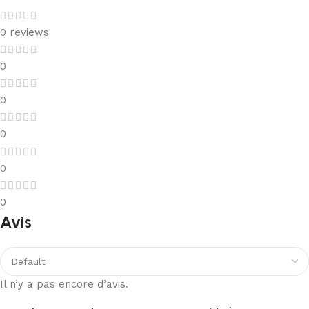
0 reviews
0
0
0
0
0
Avis
Il n’y a pas encore d’avis.